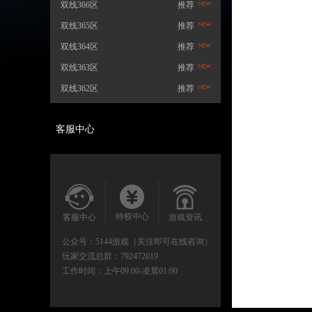
双线366区
推荐
双线365区
推荐
双线364区
推荐
双线363区
推荐
双线362区
推荐
客服中心
特权中心
客服中心
游戏资讯
公众号：
5144游戏（关注即可在线咨询）
玩家交流总群：
792472019
工作时间：
上午09:00-凌晨01:00