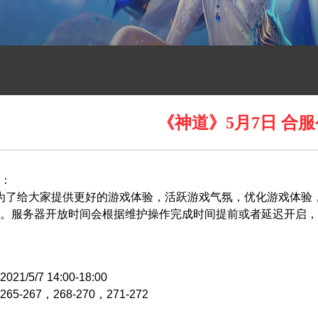
《神道》5月7日 合
：
了给大家提供更好的游戏体验，活跃游戏气氛，优化游戏体验，
。服务器开放时间会根据维护操作完成时间提前或者延迟开启，
1/5/7 14:00-18:00
5-267，268-270，271-272