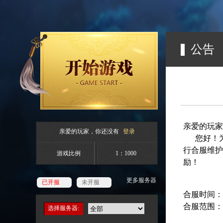
公告
亲爱的玩家
亲爱的玩家，你还没有
登录
您好！为
行合服维护
游戏比例
1：1000
励！
更多服务器
已开服
未开服
合服时间：202
合服范围：26
选择服务器: