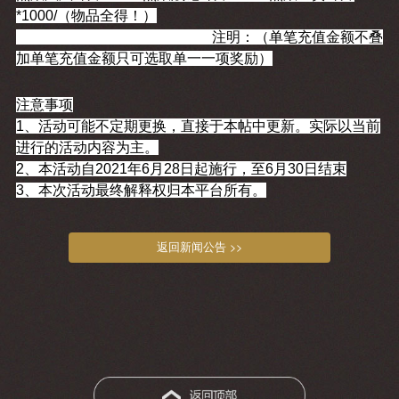
*1000/（物品全得！）
注明：（单笔充值金额不叠
加单笔充值金额只可选取单一一项奖励）
注意事项
1、活动可能不定期更换，直接于本帖中更新。实际以当前
进行的活动内容为主。
2、本活动自2021年6月28日起施行，至6月30日结束
3、本次活动最终解释权归本平台所有。
返回新闻公告 >>