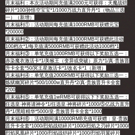
月末福利：本次活动期间充值满2000元可获得：天魔战铠
碎片*100/孙悟空宝宝*1/1000万战力直升丹*1（物品三选
一）（新增）
月末福利①：活动期间每充值满1000RMB可获赠元宝
*200000
月末福利②：活动期间每充值满1000RMB可获赠此活动
100档次*1/每充值满5000RMB可获赠此活动1000档*1
月末福利③：单笔充值1000RMB可获得以下奖励五选一：
赤染魔衣激活卡*1/美猴王（变异或突破）原力*1/真·贵族晋
升卡全套*50/冥王星激活卡*1/改名卡*1（新增）
月末福利④：单笔充值2000RMB可获得以下奖励三选一：
炼狱幽冥碎片*500/1000w直升丹*2/真·贵族晋升卡全套
*200
月末福利⑤：单笔充值1wRMB可获得以下下奖励五选一：
任选皇·神将请神令*1/任选皇·神将碎片*1000/⑤亿战力直升
丹*1/黑暗精华*5000/皇·贵族晋升卡全套*1000
月末福利⑥：活动期间满10000RMB充值可获赠：皇·贵族
晋升卡全套*1000/烈焰战铠碎片*1000/烈焰之刃碎片*1000/
烈焰凤凰碎片*1000/烈焰战铠碎片*1000/烈焰羽翼碎片