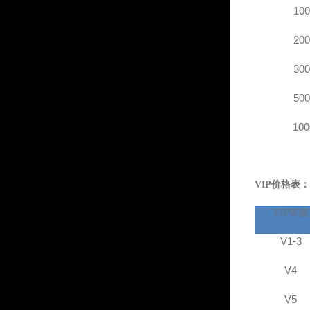
100
200
300
500
100
VIP
价格表：
VIP
等级
V1-3
V4
V5