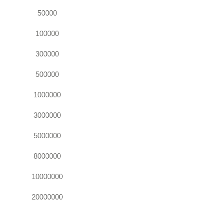
50000
100000
300000
500000
1000000
3000000
5000000
8000000
10000000
20000000