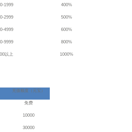
0-1999
400%
0-2999
500%
0-4999
600%
0-9999
800%
00
以上
1000%
充值额度（元宝）
免费
10000
30000