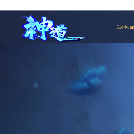
5144wa