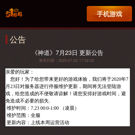
手机游戏
公告
《神道》7月23日 更新公告
发布日期：2020-07-22 17:32:32
亲爱的玩家：
您好！为了给您带来更好的游戏体验，我们将于2020年7
月23日对服务器进行停服维护更新，期间将无法登陆游
戏，给您造成的不便敬请谅解！请您安排好游戏时间，避
免造成不必要的损失.
维护时间：7.23 00:0-1:00 （凌晨）
维护范围：全服
更新内容：上线本周运营活动