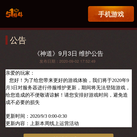
手机游戏
公告
《神道》9月3日 维护公告
发布日期：2020-09-02 17:52:49
亲爱的玩家：
您好！为了给您带来更好的游戏体验，我们将于2020年9
月3日对服务器进行停服维护更新，期间将无法登陆游戏，
给您造成的不便敬请谅解！请您安排好游戏时间，避免造
成不必要的损失
更新时间：2020/9/3 0:00-0:30
更新内容：上新本周线上运营活动