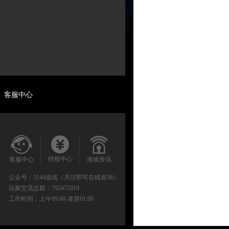
客服中心
特权中心
客服中心
游戏资讯
公众号：
5144游戏（关注即可在线咨询）
玩家交流总群：
792472019
工作时间：
上午09:00-凌晨01:00